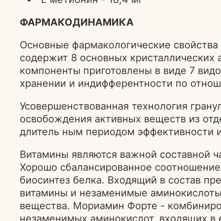
ФАРМАКОДИНАМИКА
Основные фармакологические свойства
содержит 8 основных кристаллических 
компоненты приготовлены в виде 7 видо
хранении и индифферентности по отноше
Усовершенствованная технология грану
освобождения активных веществ из отд
длитель ным периодом эффективности 
Витамины являются важной составной ч
Хорошо сбалансированное соотношение 
биосинтез белка. Входящий в состав пр
витамины и незаменимые аминокислоты
вещества. Мориамин Форте - комбиниро
незаменимых аминокислот, входящих в е