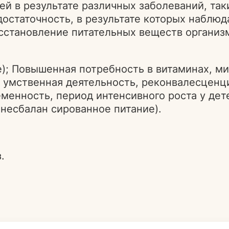
 в результате различных заболеваний, таки
достаточность, в результате которых наблюд
осстановление питательных веществ организ
е); Повышенная потребность в витаминах, м
и умственная деятельность, реконвалесценц
менность, период интенсивного роста у дет
несбалан сированное питание).
.