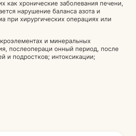
х как хронические заболевания печени,
ается нарушение баланса азота и
ма при хирургических операциях или
икроэлементах и минеральных
ия, послеопераци онный период, после
ей и подростков; интоксикации;