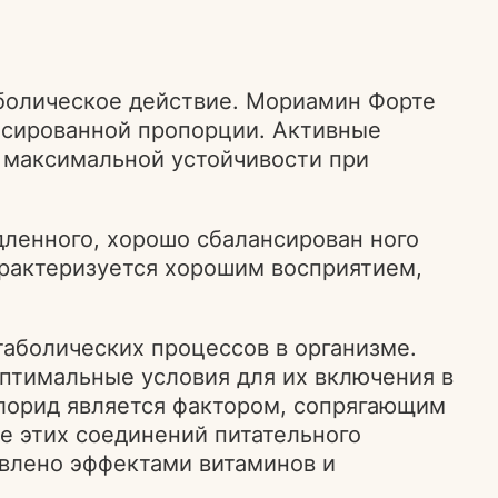
болическое действие. Мориамин Форте
нсированной пропорции. Активные
я максимальной устойчивости при
ленного, хорошо сбалансирован ного
арактеризуется хорошим восприятием,
аболических процессов в организме.
птимальные условия для их включения в
хлорид является фактором, сопрягающим
 этих соединений питательного
овлено эффектами витаминов и