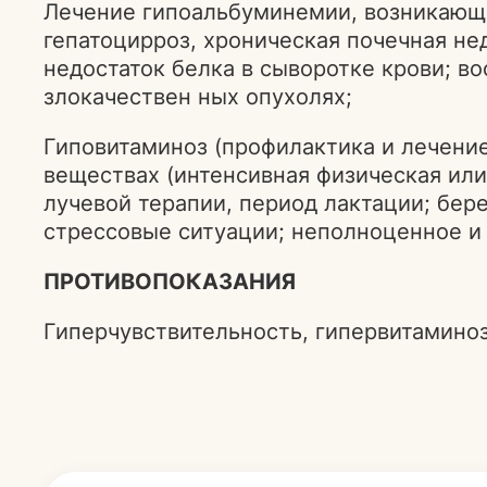
Лечение гипоальбуминемии, возникающей
гепатоцирроз, хроническая почечная не
недостаток белка в сыворотке крови; в
злокачествен ных опухолях;
Гиповитаминоз (профилактика и лечени
веществах (интенсивная физическая ил
лучевой терапии, период лактации; бере
стрессовые ситуации; неполноценное и 
ПРОТИВОПОКАЗАНИЯ
Гиперчувствительность, гипервитаминоз