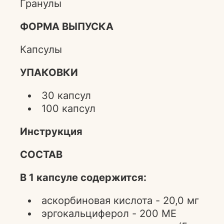
Гранулы
ФОРМА ВЫПУСКА
Капсулы
УПАКОВКИ
30 капсул
100 капсул
Инструкция
СОСТАВ
В 1 капсуле содержится:
аскорбиновая кислота - 20,0 мг
эргокальциферол - 200 МЕ