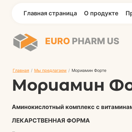
Главная страница
О продукте
П
EURO
PHARM US
Главная
/
Мы предлагаем
/
Мориамин Форте
Мориамин Ф
Аминокислотный комплекс с витамина
ЛЕКАРСТВЕННАЯ ФОРМА