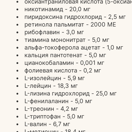
оксиантраниловая кислота (5-оксиа
никотинамид - 20,0 мг
пиридоксина гидрохлорид - 2,5 мг
ретинола пальмитат - 2000 МЕ
рибофлавин - 3,0 мг
тиамина мононитрат - 5,0 мг
альфа-токоферола ацетат - 1,0 мг
кальция пантотенат - 5,0 мг
цианокобаламин - 0,001 мг
фолиевая кислота - 0,2 мг
L-изолейцин - 5,9 мг
L-лейцин - 18,3 мг
L-лизина гидрохлорид - 25,0 мг
L-фенилаланин - 5,0 мг
L-треонин - 4,2 мг
L-триптофан - 5,0 мг
L-валин - 6,7 мг
L-метионин - 18,4 мг