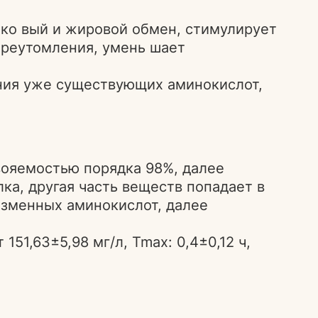
лко вый и жировой обмен, стимулирует
ереутомления, умень шает
ния уже существующих аминокислот,
вояемостью порядка 98%, далее
ка, другая часть веществ попадает в
азменных аминокислот, далее
1,63±5,98 мг/л, Tmax: 0,4±0,12 ч,