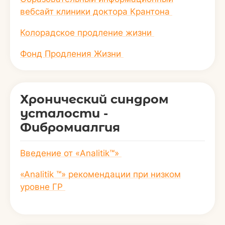
вебсайт клиники доктора Крантона
Колорадское продление жизни
Фонд Продления Жизни
Хронический синдром
усталости -
Фибромиалгия
Введение от «Analitik™»
«Analitik ™» рекомендации при низком
уровне ГР